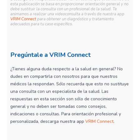
esta publicación se basa en proporcionar orientación general y no
debe sustituir la consulta con un profesional de la salud. Te
animamos a realizar una videoconsulta a través de nuestra app
VRIM Connect
para obtener un diagnóstico y tratamiento
adecuados para tu caso específico.
Pregúntale a VRIM Connect
¿Tienes alguna duda respecto a la salud en general? No
dudes en compartirla con nosotros para que nuestros
médicos la respondan. Sólo recuerda que esto no sustituye
una consulta con un especialista de la salud. Las
respuestas en esta sección son sólo de conocimiento
general y no deben ser tomadas como consejos,
indicaciones o consultas. Para orientación profesional y
personalizada, descarga nuestra app
VRIM Connect
.