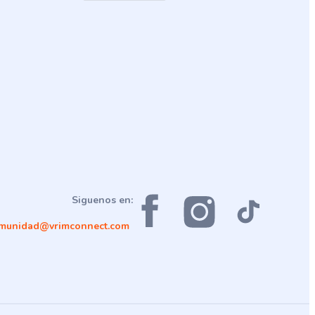
Siguenos en:
munidad@vrimconnect.com