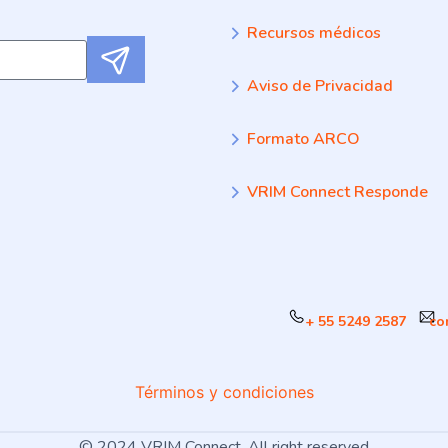
Recursos médicos
Submit
Aviso de Privacidad
Formato ARCO
VRIM Connect Responde
+ 55 5249 2587
co
Términos y condiciones
© 2024 VRIM Connect. All right reserved