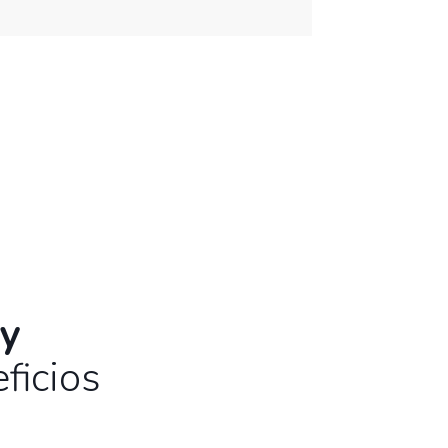
ENVIAR MI PREGUNTA
 y
ficios