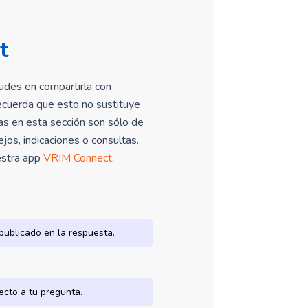
t
udes en compartirla con
ecuerda que esto no sustituye
tas en esta sección son sólo de
os, indicaciones o consultas.
uestra app
VRIM Connect
.