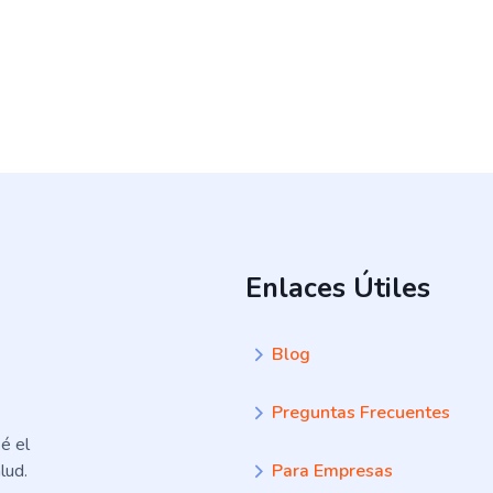
Enlaces Útiles
Blog
Preguntas Frecuentes
é el
lud.
Para Empresas