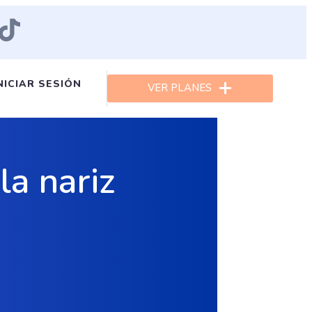
NICIAR SESIÓN
VER PLANES
la nariz