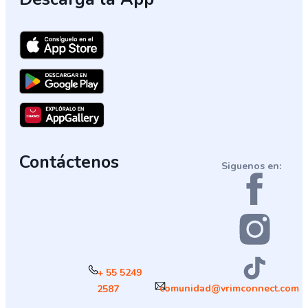
Contáctenos
Siguenos en:
+ 55 5249
comunidad@vrimconnect.com
2587