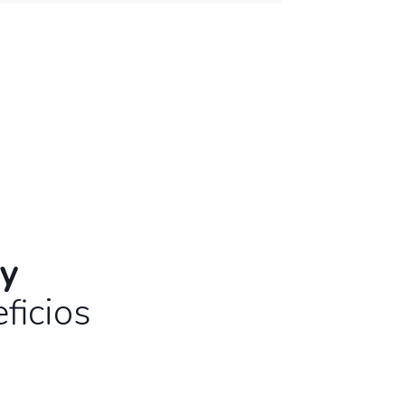
 y
ENVIAR MI PREGUNTA
ficios