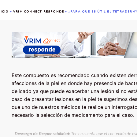
NICIO
»
VRIM CONNECT RESPONDE
»
¿PARA QUÉ ES ÚTIL EL TETRADERM
Este compuesto es recomendado cuando existen derma
afecciones de la piel en donde hay presencia de bact
delicado ya que puede exacerbar una lesión si no está
caso de presentar lesiones en la piel te sugerimos d
que uno de nuestros médicos te realice un interrogat
necesario la selección de medicamento para el caso.
Descargo de Responsabilidad:
Ten en cuenta que el contenido de es