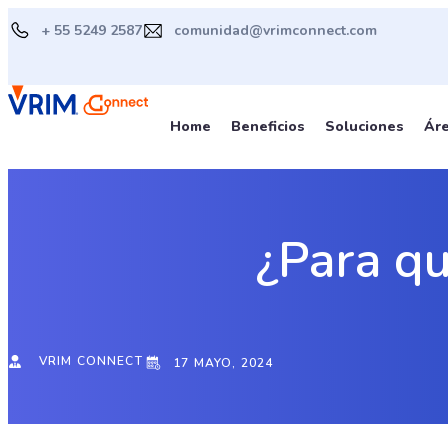
Ir
+ 55 5249 2587
comunidad@vrimconnect.com
al
contenido
Home
Beneficios
Soluciones
Ár
¿Para qu
VRIM CONNECT
17 MAYO, 2024