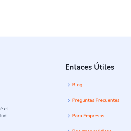
Enlaces Útiles
Blog
Preguntas Frecuentes
é el
lud.
Para Empresas