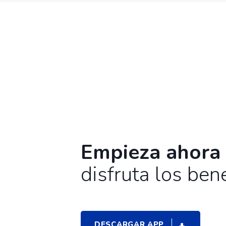
EMAIL
¿QUÉ TE GUSTARÍA PREGUNTAR?
Empieza ahora
disfruta los bene
DESCARGAR APP