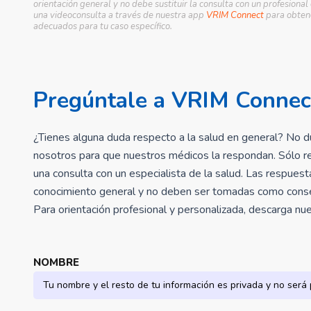
orientación general y no debe sustituir la consulta con un profesional
una videoconsulta a través de nuestra app
VRIM Connect
para obtene
adecuados para tu caso específico.
Pregúntale a VRIM Connec
¿Tienes alguna duda respecto a la salud en general? No d
nosotros para que nuestros médicos la respondan. Sólo r
una consulta con un especialista de la salud. Las respues
conocimiento general y no deben ser tomadas como consej
Para orientación profesional y personalizada, descarga n
NOMBRE