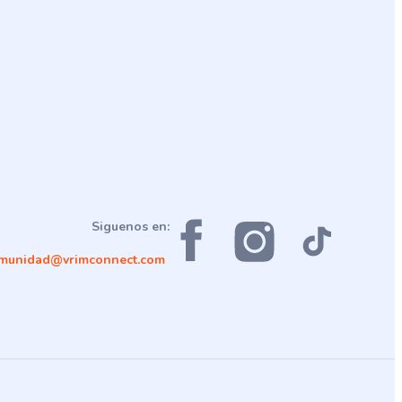
Siguenos en:
munidad@vrimconnect.com