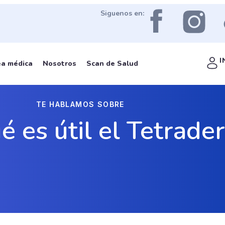
Siguenos en:
I
ea médica
Nosotros
Scan de Salud
TE HABLAMOS SOBRE
é es útil el Tetrade