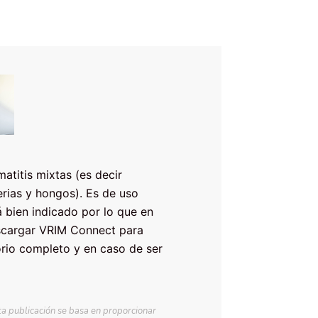
?
titis mixtas (es decir
erias y hongos). Es de uso
 bien indicado por lo que en
escargar VRIM Connect para
orio completo y en caso de ser
ta publicación se basa en proporcionar