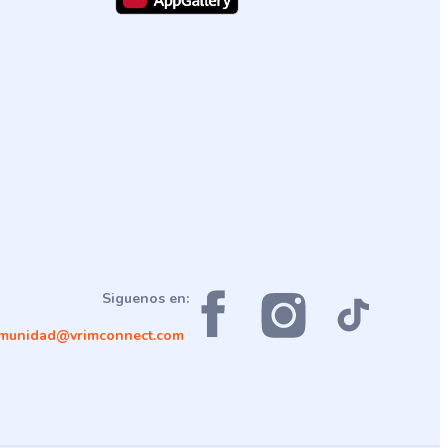
Siguenos en:
munidad@vrimconnect.com