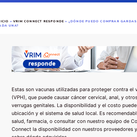
NICIO
»
VRIM CONNECT RESPONDE
»
¿DÓNDE PUEDO COMPRAR GARDASIL
ADA UNA?
Estas son vacunas utilizadas para proteger contra el
(VPH), que puede causar cáncer cervical, anal, y otro
verrugas genitales. La disponibilidad y el costo pued
ubicación y el sistema de salud local. Es recomendab
salud, farmacia, o consultar con nuestro equipo de C
Connect la disponibilidad con nuestros proveedores y