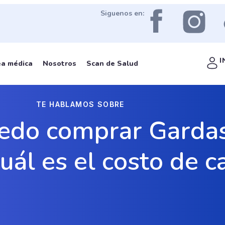
Siguenos en:
I
ea médica
Nosotros
Scan de Salud
TE HABLAMOS SOBRE
do comprar Gardasi
cuál es el costo de 