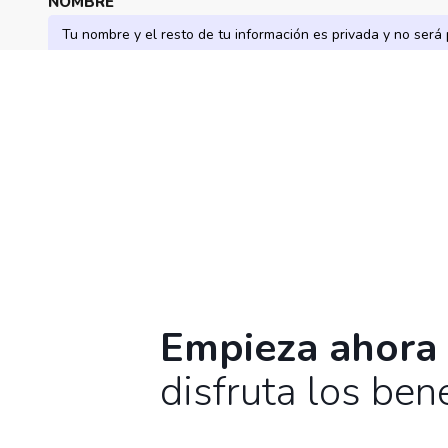
NOMBRE
EMAIL
¿QUÉ TE GUSTARÍA PREGUNTAR?
Empieza ahora
disfruta los bene