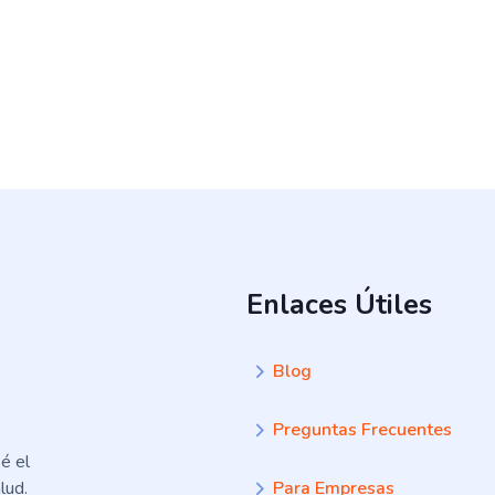
Enlaces Útiles
Blog
Preguntas Frecuentes
é el
lud.
Para Empresas