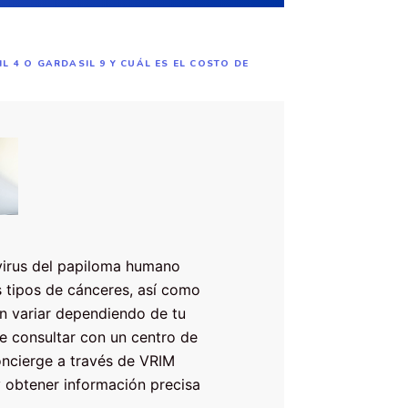
 4 O GARDASIL 9 Y CUÁL ES EL COSTO DE
 virus del papiloma humano
s tipos de cánceres, así como
en variar dependiendo de tu
le consultar con un centro de
oncierge a través de VRIM
 obtener información precisa