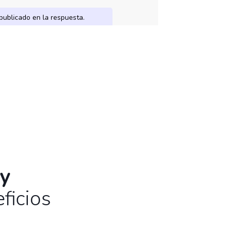
 y
ENVIAR MI PREGUNTA
ficios