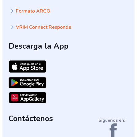
Formato ARCO
VRIM Connect Responde
Descarga la App
Contáctenos
Siguenos en: