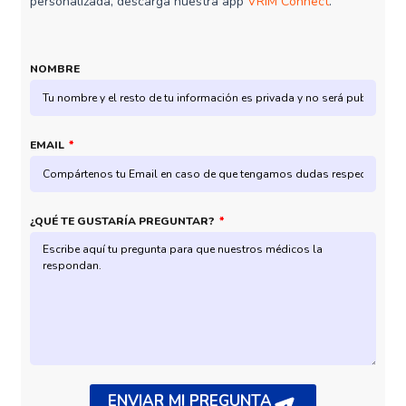
personalizada, descarga nuestra app
VRIM Connect
.
NOMBRE
EMAIL
¿QUÉ TE GUSTARÍA PREGUNTAR?
ENVIAR MI PREGUNTA