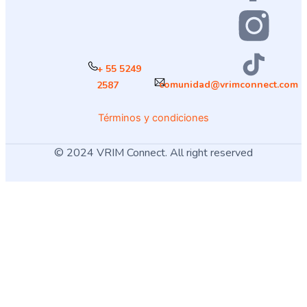
+ 55 5249
comunidad@vrimconnect.com
2587
Términos y condiciones
© 2024 VRIM Connect. All right reserved
¿Cómo deseas
iniciar sesión
?
USUARIO
MÉDICO