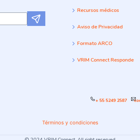
Recursos médicos
Submit
Aviso de Privacidad
Formato ARCO
VRIM Connect Responde
+ 55 5249 2587
co
Términos y condiciones
© 2024 VRIM Connect. All right reserved