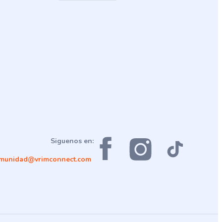
Siguenos en:
munidad@vrimconnect.com