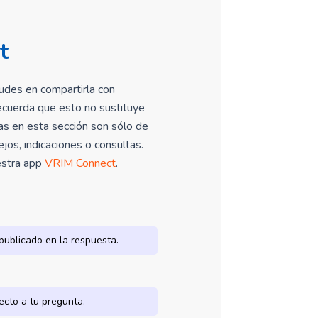
t
udes en compartirla con
ecuerda que esto no sustituye
tas en esta sección son sólo de
os, indicaciones o consultas.
uestra app
VRIM Connect
.