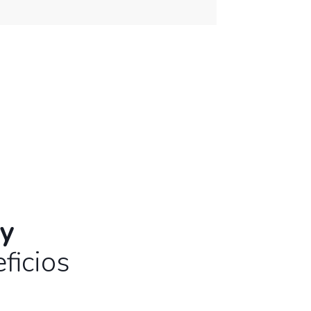
ENVIAR MI PREGUNTA
 y
ficios