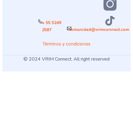
+ 55 5249
comunidad@vrimconnect.com
2587
Términos y condiciones
© 2024 VRIM Connect. All right reserved
¿Cómo deseas
iniciar sesión
?
USUARIO
MÉDICO