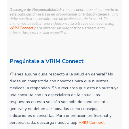
Descargo de Responsabilidad:
Ten en cuenta que el contenido de
esta publicación se basa en proporcionar orientación general y no
debe sustituir la consulta con un profesional de la salud. Te
animamos a realizar una videoconsulta a través de nuestra app
VRIM Connect
para obtener un diagnóstico y tratamiento
adecuados para tu caso específico.
Pregúntale a VRIM Connect
¿Tienes alguna duda respecto a la salud en general? No
dudes en compartirla con nosotros para que nuestros
médicos la respondan. Sólo recuerda que esto no sustituye
una consulta con un especialista de la salud. Las
respuestas en esta sección son sólo de conocimiento
general y no deben ser tomadas como consejos,
indicaciones o consultas. Para orientación profesional y
personalizada, descarga nuestra app
VRIM Connect
.