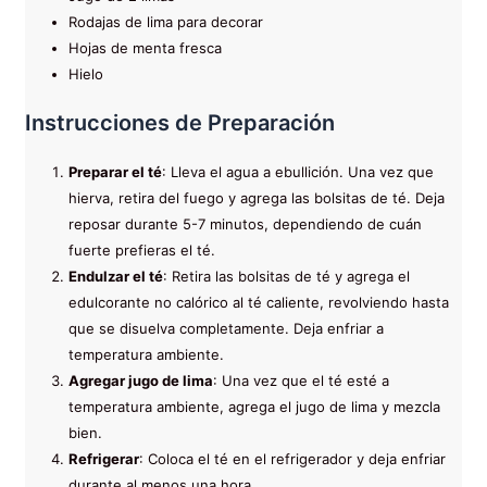
Rodajas de lima para decorar
Hojas de menta fresca
Hielo
Instrucciones de Preparación
Preparar el té
: Lleva el agua a ebullición. Una vez que
hierva, retira del fuego y agrega las bolsitas de té. Deja
reposar durante 5-7 minutos, dependiendo de cuán
fuerte prefieras el té.
Endulzar el té
: Retira las bolsitas de té y agrega el
edulcorante no calórico al té caliente, revolviendo hasta
que se disuelva completamente. Deja enfriar a
temperatura ambiente.
Agregar jugo de lima
: Una vez que el té esté a
temperatura ambiente, agrega el jugo de lima y mezcla
bien.
Refrigerar
: Coloca el té en el refrigerador y deja enfriar
durante al menos una hora.