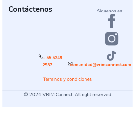
Contáctenos
Siguenos en:
+ 55 5249
comunidad@vrimconnect.com
2587
Términos y condiciones
© 2024 VRIM Connect. All right reserved
¿Cómo deseas
iniciar sesión
?