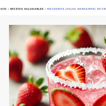
NICIO
»
RECETAS SALUDABLES
»
MOCKARITA (FALSA MARGARITA) DE F