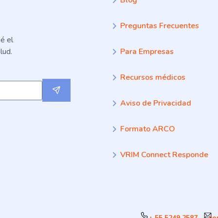
Blog
Preguntas Frecuentes
é el
lud.
Para Empresas
Recursos médicos
Submit
Aviso de Privacidad
Formato ARCO
VRIM Connect Responde
+ 55 5249 2587
co