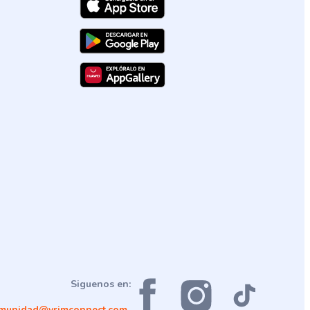
Siguenos en:
munidad@vrimconnect.com