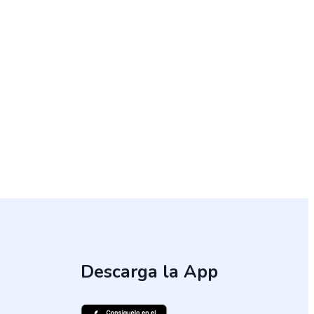
ión
Descarga la App