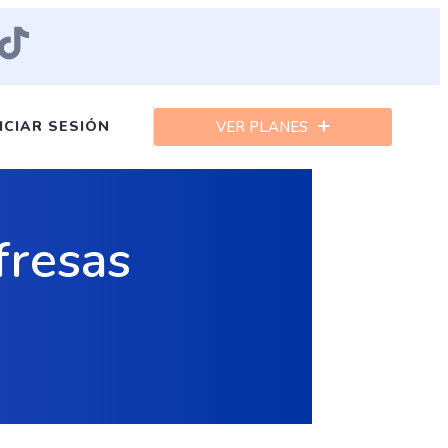
ICIAR SESIÓN
VER PLANES
fresas