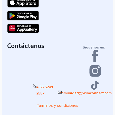
Contáctenos
Siguenos en:
+ 55 5249
comunidad@vrimconnect.com
2587
Términos y condiciones