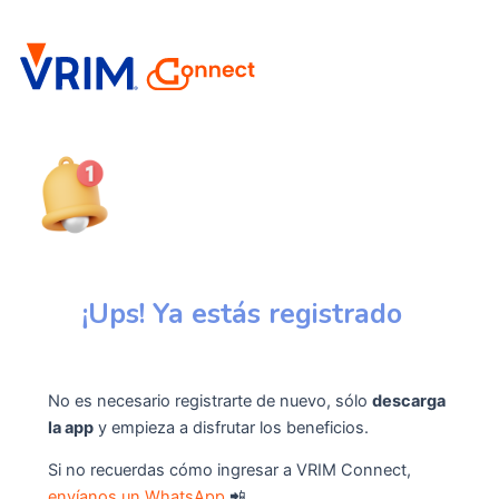
¡Ups! Ya estás registrado
No es necesario registrarte de nuevo, sólo
descarga
la app
y empieza a disfrutar los beneficios.
Si no recuerdas cómo ingresar a VRIM Connect,
envíanos un WhatsApp
📲