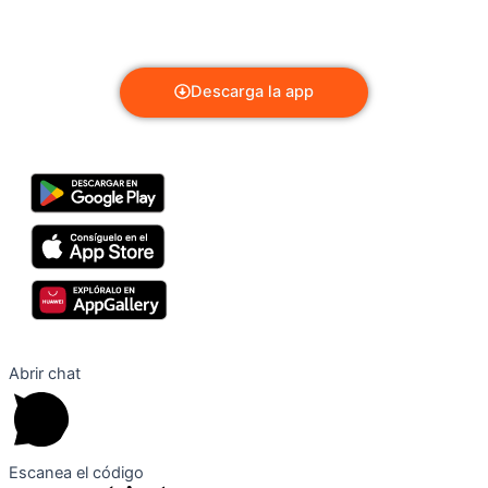
¡Cuidarte es fácil!
Da el siguiente paso…
Descarga la app
Abrir chat
Escanea el código