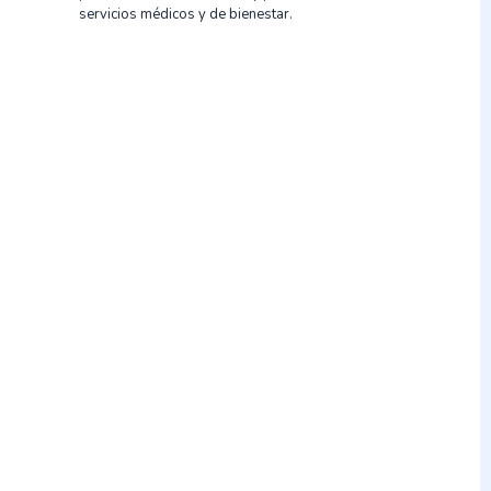
servicios médicos y de bienestar.