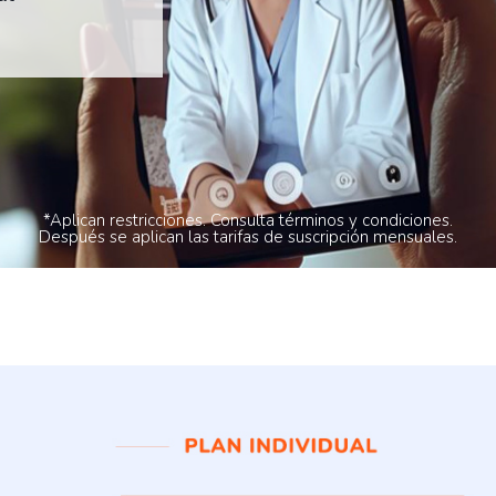
*Aplican restricciones. Consulta términos y condiciones.
Después se aplican las tarifas de suscripción mensuales.