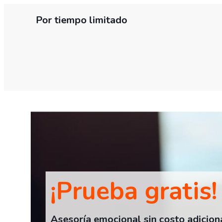
Ir
Por tiempo limitado
al
contenido
¡Prueba gratis!
Asesoría emocional
sin costo adicion