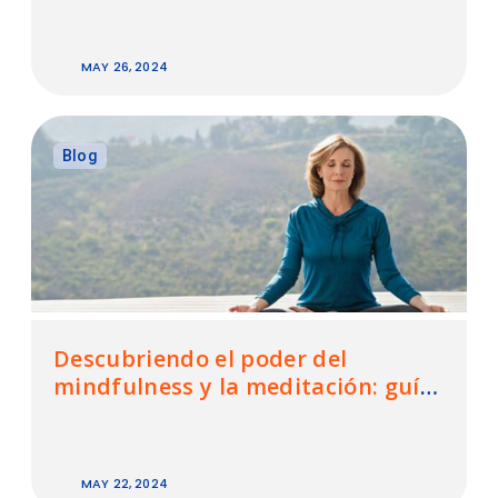
MAY 26, 2024
Blog
Descubriendo el poder del
mindfulness y la meditación: guía
para la práctica exitosa
MAY 22, 2024