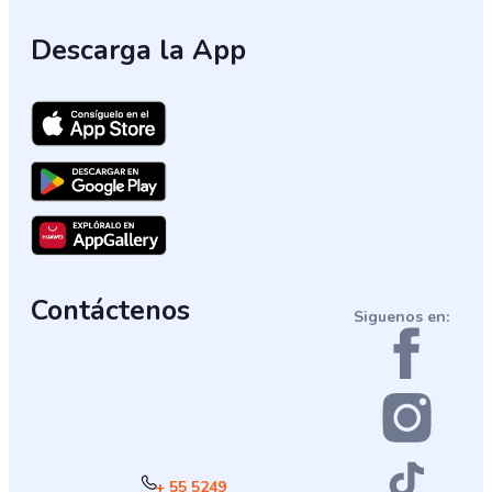
Descarga la App
Contáctenos
Siguenos en:
+ 55 5249