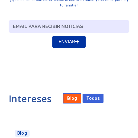
tu familia?
Email
ENVIAR
Intereses
Blog
Todos
Page
Page
Page
Blog